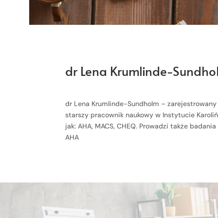
dr Lena Krumlinde-Sundho
dr Lena Krumlinde-Sundholm – zarejestrowany t
starszy pracownik naukowy w Instytucie Karoli
jak: AHA, MACS, CHEQ. Prowadzi także badania 
AHA