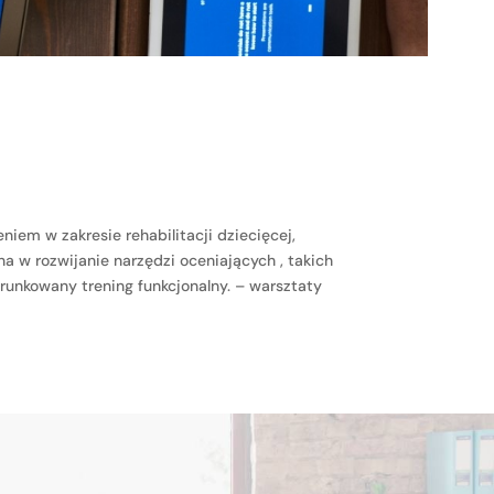
em w zakresie rehabilitacji dziecięcej,
 w rozwijanie narzędzi oceniających , takich
runkowany trening funkcjonalny. – warsztaty