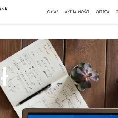
O NAS
AKTUALNOŚCI
OFERTA
ł