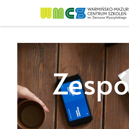
Zespó