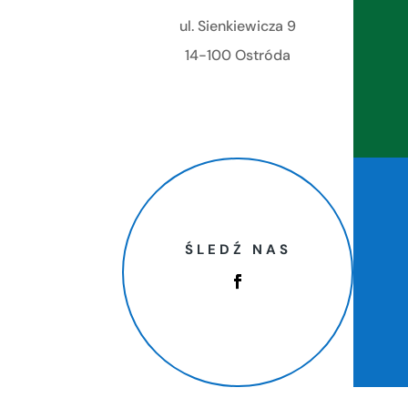
ul. Sienkiewicza 9
14-100 Ostróda
ŚLEDŹ NAS