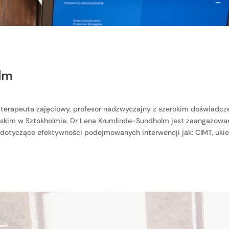
lm
erapeuta zajęciowy, profesor nadzwyczajny z szerokim doświadczeni
ńskim w Sztokholmie. Dr Lena Krumlinde-Sundholm jest zaangażowana
dotyczące efektywności podejmowanych interwencji jak: CIMT, ukie