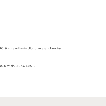
019 w rezultacie długotrwałej choroby.
sku w dniu 25.04.2019.