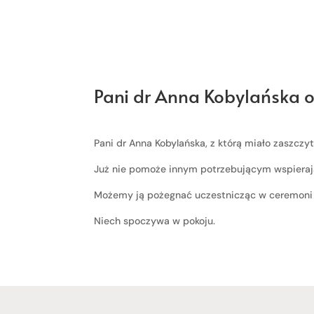
Pani dr Anna Kobylańska 
Pani dr Anna Kobylańska, z którą miało zaszcz
Już nie pomoże innym potrzebującym wspieraj
Możemy ją pożegnać uczestnicząc w ceremoni 
Niech spoczywa w pokoju.