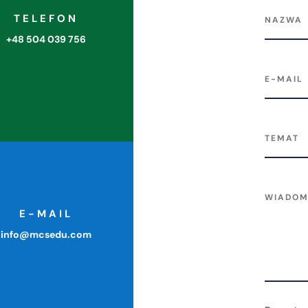
TELEFON
+48 504 039 756
E-MAIL
info@mcsedu.com