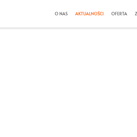
O NAS
AKTUALNOŚCI
OFERTA
lności