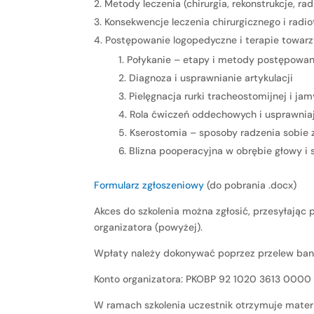
Metody leczenia (chirurgia, rekonstrukcje, rad
Konsekwencje leczenia chirurgicznego i radio
Postępowanie logopedyczne i terapie towarz
Połykanie – etapy i metody postępowan
Diagnoza i usprawnianie artykulacji
Pielęgnacja rurki tracheostomijnej i jam
Rola ćwiczeń oddechowych i usprawnia
Kserostomia – sposoby radzenia sobie 
Blizna pooperacyjna w obrębie głowy i
Formularz zgłoszeniowy
(do pobrania .docx)
Akces do szkolenia można zgłosić, przesyłaj
organizatora (powyżej).
Wpłaty należy dokonywać poprzez przelew bank
Konto organizatora: PKOBP 92 1020 3613 000
W ramach szkolenia uczestnik otrzymuje materia