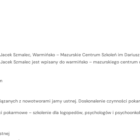
 Jacek Szmalec, Warmińsko – Mazurskie Centrum Szkoleń im Darius
 Jacek Szmalec jest wpisany do warmińsko – mazurskiego centrum 
om
wiązanych z nowotworami jamy ustnej. Doskonalenie czynności pok
ci pokarmowe – szkolenie dla logopedów, psychologów i psychoonk
stnej