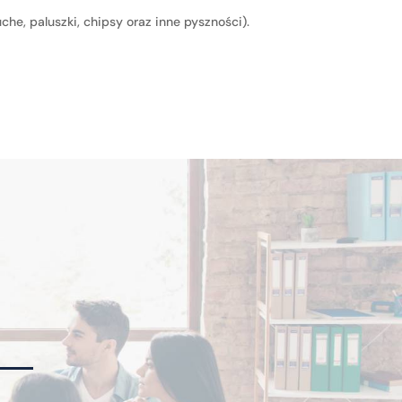
he, paluszki, chipsy oraz inne pyszności).