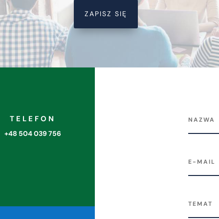
ZAPISZ SIĘ
TELEFON
+48 504 039 756