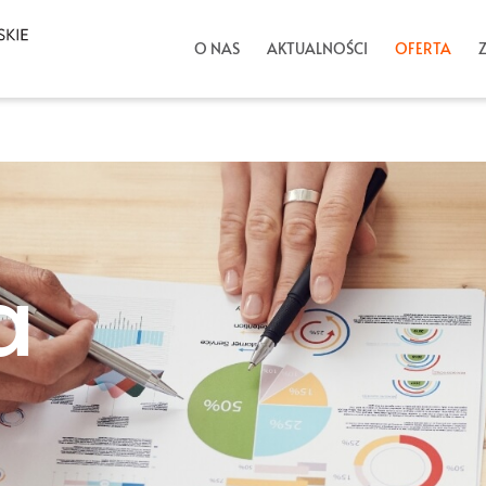
O NAS
AKTUALNOŚCI
OFERTA
a