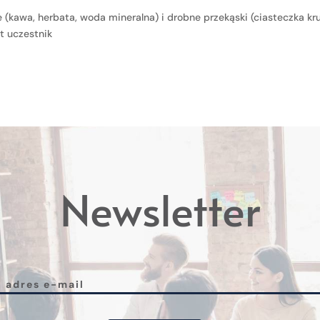
(kawa, herbata, woda mineralna) i drobne przekąski (ciasteczka kruc
zt uczestnik
Newsletter