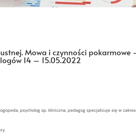
ustnej. Mowa i czynności pokarmowe 
logów 14 – 15.05.2022
logopeda, psycholog sp. kliniczna, pedagog specjalizuje się w zakre
ty.