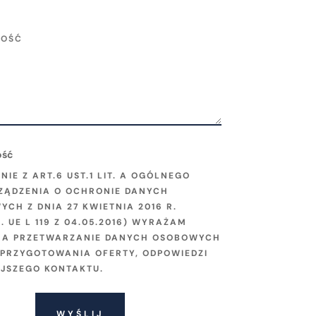
ość
NIE Z ART.6 UST.1 LIT. A OGÓLNEGO
ZĄDZENIA O OCHRONIE DANYCH
CH Z DNIA 27 KWIETNIA 2016 R.
Z. UE L 119 Z 04.05.2016) WYRAŻAM
NA PRZETWARZANIE DANYCH OSOBOWYCH
 PRZYGOTOWANIA OFERTY, ODPOWIEDZI
EJSZEGO KONTAKTU.
WYŚLIJ