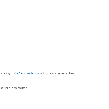
mailowy
info@mcsedu.com
lub pocztą na adres
kturze pro forma.