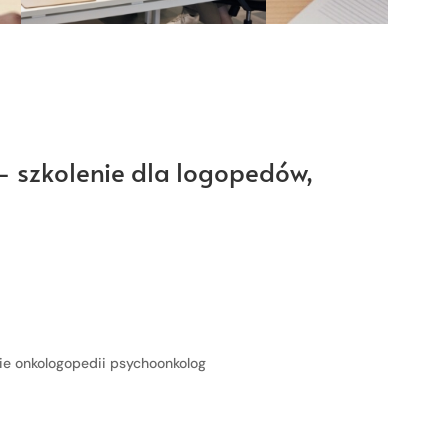
– szkolenie dla logopedów,
sie onkologopedii psychoonkolog