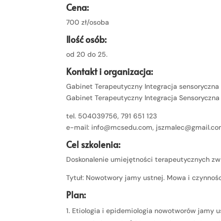
Cena:
700 zł/osoba
Ilość osób:
od 20 do 25.
Kontakt i organizacja:
Gabinet Terapeutyczny Integracja sensoryczna
Gabinet Terapeutyczny Integracja Sensoryczna
tel. 504039756, 791 651 123
e-mail: info@mcsedu.com, jszmalec@gmail.c
Cel szkolenia:
Doskonalenie umiejętności terapeutycznych z
Tytuł: Nowotwory jamy ustnej. Mowa i czynnoś
Plan:
Etiologia i epidemiologia nowotworów jamy u