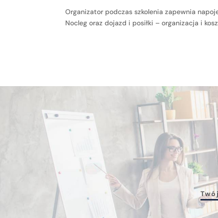
Organizator podczas szkolenia zapewnia napoje 
Nocleg oraz dojazd i posiłki – organizacja i kos