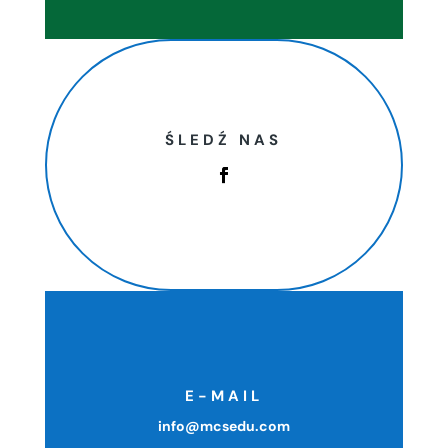
ŚLEDŹ NAS
E-MAIL
info@mcsedu.com