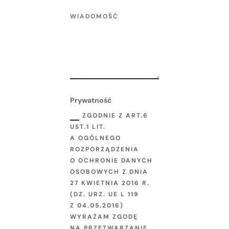
Prywatność
ZGODNIE Z ART.6
UST.1 LIT.
A OGÓLNEGO
ROZPORZĄDZENIA
O OCHRONIE DANYCH
OSOBOWYCH Z DNIA
27 KWIETNIA 2016 R.
(DZ. URZ. UE L 119
Z 04.05.2016)
WYRAŻAM ZGODĘ
NA PRZETWARZANIE