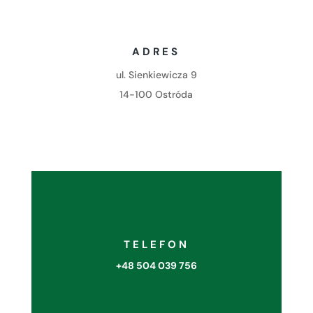
ADRES
ul. Sienkiewicza 9
14-100 Ostróda
TELEFON
+48 504 039 756